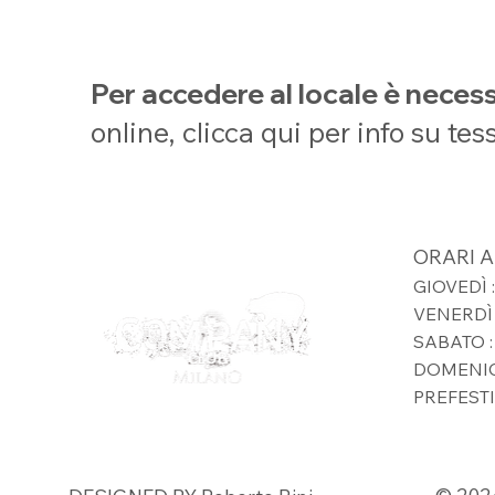
Per accedere al locale è nece
online, clicca qui per info su tes
ORARI 
GIOVEDÌ :
VENERDÌ :
SABATO : 
DOMENICA
PREFESTIV