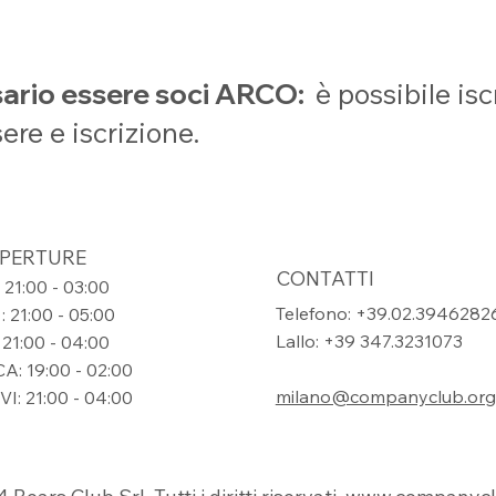
ssario essere soci ARCO:
è possibile isc
sere e iscrizione.
APERTURE
CONTATTI
 21:00 - 03:00
Telefono: +39.02.3946282
 21:00 - 05:00
Lallo: +39 347.3231073
21:00 - 04:00
: 19:00 - 02:00
milano@companyclub.org
I: 21:00 - 04:00