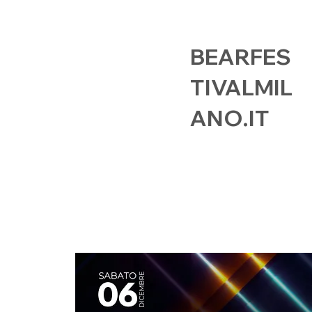
BEARFES
TIVALMIL
ANO.IT
HOME
EVENTI