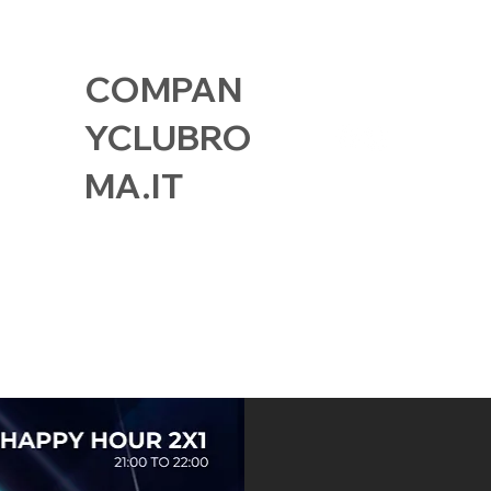
COMPAN
YCLUBRO
MA.IT
GALLERY
DOVE SIAMO
CARTA SO