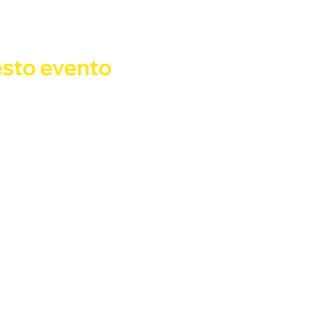
 delle tue impostazioni relative a Statistiche e cookie funzi
esto evento