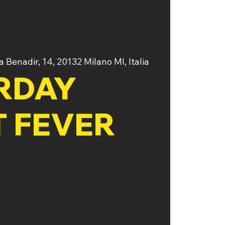
a Benadir, 14, 20132 Milano MI, Italia
RDAY
T FEVER