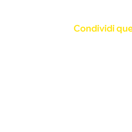
Google Maps è stato bloccato a causa
Condividi qu