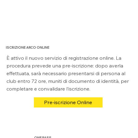
ISCRIZIONE ARCO ONLINE
È attivo il nuovo servizio di registrazione online.
La
procedura prevede una pre-iscrizione: dopo averla
effettuata, sarà necessario presentarsi di persona al
club entro 72 ore, muniti di documento di identità, per
completare e convalidare l’iscrizione.
Pre-iscrizione Online
ONE PASS