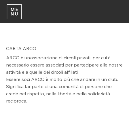
Accedi all'Area Membri
CARTA ARCO
ARCO è un’associazione di circoli privati, per cui è
necessario essere associati per partecipare alle nostre
attività e a quelle dei circoli affiliati.
Essere soci ARCO è molto più che andare in un club.
Significa far parte di una comunità di persone che
crede nel rispetto, nella libertà e nella solidarietà
reciproca.
COME ASSOCIARSI
QUALI SONO I VANTAGGI ?