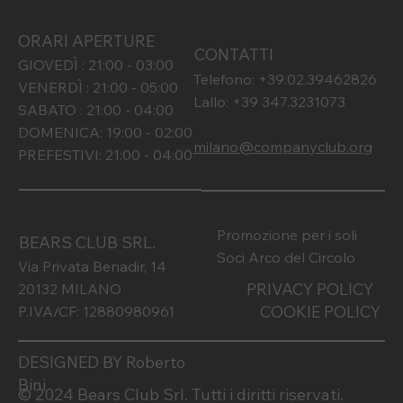
ORARI APERTURE
CONTATTI
GIOVEDÌ : 21:00 - 03:00
Telefono: +39.02.39462826
VENERDÌ : 21:00 - 05:00
Lallo: +39 347.3231073
SABATO : 21:00 - 04:00
DOMENICA: 19:00 - 02:00
milano@companyclub.org
PREFESTIVI: 21:00 - 04:00
Promozione per i soli
BEARS CLUB SRL.
Soci Arco del Circolo
Via Privata Benadir, 14
PRIVACY POLICY
20132 MILANO
COOKIE POLICY
P.IVA/CF: 12880980961
DESIGNED BY Roberto
Bini
© 2024 Bears Club Srl. Tutti i diritti riservati.