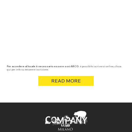
Per accedere al locale è necessario essere soci ARCO:
è possibile iscriversi online, clicca
qui per info su tessere e iscrizione.
READ MORE