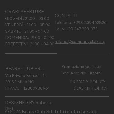
ORARI APERTURE
CONTATTI
GIOVEDÌ : 21:00 - 03:00
Telefono: +39.02.39462826
VENERDÌ : 21:00 - 05:00
Lallo: +39 347.3231073
SABATO : 21:00 - 04:00
DOMENICA: 19:00 - 02:00
milano@companyclub.org
PREFESTIVI: 21:00 - 04:00
Promozione per i soli
BEARS CLUB SRL.
Soci Arco del Circolo
Via Privata Benadir, 14
PRIVACY POLICY
20132 MILANO
COOKIE POLICY
P.IVA/CF: 12880980961
DESIGNED BY Roberto
Bini
© 2024 Bears Club Srl. Tutti i diritti riservati.