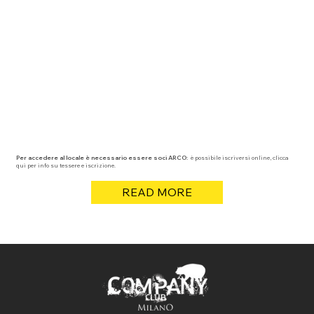
Per accedere al locale è necessario essere soci ARCO:
è possibile iscriversi online, clicca
qui per info su tessere e iscrizione.
READ MORE