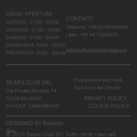
ORARI APERTURE
CONTATTI
GIOVEDÌ : 21:00 - 03:00
Telefono: +39.02.39462826
VENERDÌ : 21:00 - 05:00
Lallo: +39 347.3231073
SABATO : 21:00 - 04:00
DOMENICA: 19:00 - 02:00
milano@companyclub.org
PREFESTIVI: 21:00 - 04:00
Promozione per i soli
BEARS CLUB SRL.
Soci Arco del Circolo
Via Privata Benadir, 14
PRIVACY POLICY
20132 MILANO
COOKIE POLICY
P.IVA/CF: 12880980961
DESIGNED BY Roberto
Bini
© 2024 Bears Club Srl. Tutti i diritti riservati.