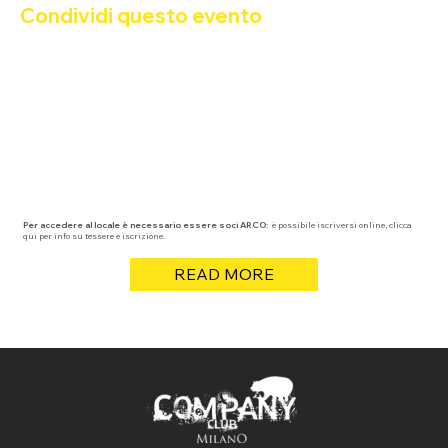
Condividi questo evento
Per accedere al locale è necessario essere soci ARCO:
è possibile iscriversi online, clicca
qui per info su tessere e iscrizione.
READ MORE