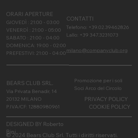
ORARI APERTURE
CONTATTI
GIOVEDÌ : 21:00 - 03:00
Telefono: +39.02.39462826
VENERDÌ : 21:00 - 05:00
Lallo: +39 347.3231073
SABATO : 21:00 - 04:00
DOMENICA: 19:00 - 02:00
milano@companyclub.org
PREFESTIVI: 21:00 - 04:00
Promozione per i soli
BEARS CLUB SRL.
Soci Arco del Circolo
Via Privata Benadir, 14
PRIVACY POLICY
20132 MILANO
COOKIE POLICY
P.IVA/CF: 12880980961
DESIGNED BY Roberto
Bini
© 2024 Bears Club Srl. Tutti i diritti riservati.