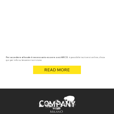
Per accedere al locale è necessario essere soci ARCO:
è possibile iscriversi online, clicca
qui per info su tessere e iscrizione.
READ MORE