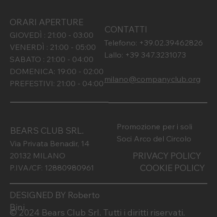
ORARI APERTURE
CONTATTI
GIOVEDÌ : 21:00 - 03:00
Telefono: +39.02.39462826
VENERDÌ : 21:00 - 05:00
Lallo: +39 347.3231073
SABATO : 21:00 - 04:00
DOMENICA: 19:00 - 02:00
milano@companyclub.org
PREFESTIVI: 21:00 - 04:00
Promozione per i soli
BEARS CLUB SRL.
Soci Arco del Circolo
Via Privata Benadir, 14
PRIVACY POLICY
20132 MILANO
COOKIE POLICY
P.IVA/CF: 12880980961
DESIGNED BY Roberto
Bini
© 2024 Bears Club Srl. Tutti i diritti riservati.