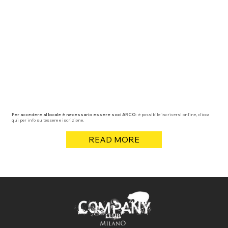
Per accedere al locale è necessario essere soci ARCO:
è possibile iscriversi online, clicca
qui per info su tessere e iscrizione.
READ MORE