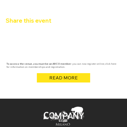
Share this event
To access the venue, you must be an ARCO member:
you can now register online; click here
for information on memberships and registration.
READ MORE